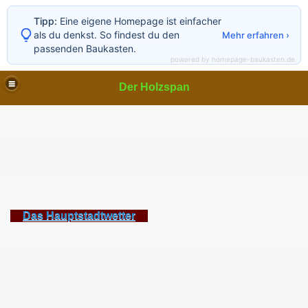
Tipp:
Eine eigene Homepage ist einfacher
als du denkst. So findest du den
Mehr erfahren ›
passenden Baukasten.
powered by homepage-baukasten.de
Der Holzspan
Das Hauptstadtwetter