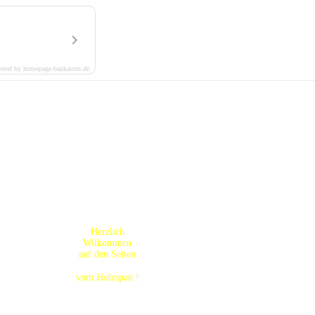
ered by homepage-baukasten.de
Herzlich
Wilkommen
auf den Seiten
vom Holzspan !