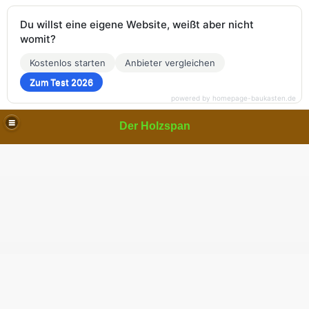
Du willst eine eigene Website, weißt aber nicht
womit?
Kostenlos starten
Anbieter vergleichen
Zum Test 2026
powered by homepage-baukasten.de
Der Holzspan