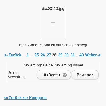
dsc00118.jpg
Eine Wand im Bad ist mit Schiefer belegt
<- Zurück
1
...
25
26
27
28
29
30
31
...
40
Weiter ->
Bewertung: Keine Bewertung bisher
Deine
10 (Beste)
Bewerten
Bewertung:
<= Zurück zur Kategorie