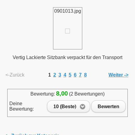
0901013.jpg
Vertig Lackierte Sitzbank verpackt für den Transport
<-Zurück
1
2
3
4
5
6
7
8
Weiter ->
8,00
Bewertung:
(2 Bewertungen)
Deine
10 (Beste)
Bewerten
Bewertung: