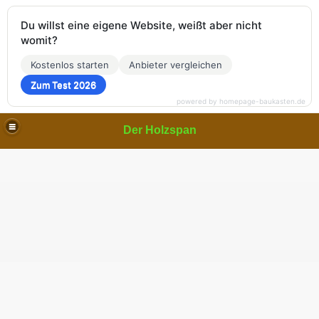
Du willst eine eigene Website, weißt aber nicht
womit?
Kostenlos starten
Anbieter vergleichen
Zum Test 2026
powered by homepage-baukasten.de
Der Holzspan