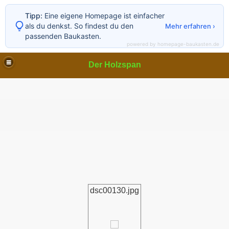
Tipp:
Eine eigene Homepage ist einfacher
als du denkst. So findest du den
Mehr erfahren ›
passenden Baukasten.
powered by homepage-baukasten.de
Der Holzspan
dsc00130.jpg