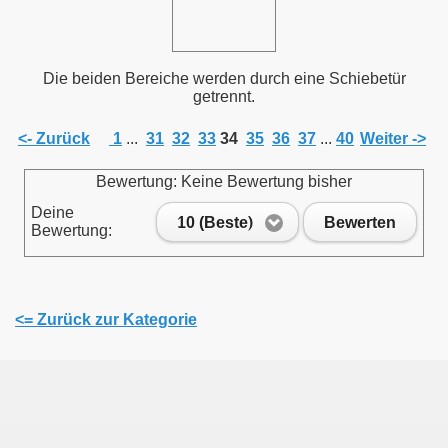
Die beiden Bereiche werden durch eine Schiebetür
getrennt.
<- Zurück
1
...
31
32
33
34
35
36
37
...
40
Weiter ->
Bewertung: Keine Bewertung bisher
Deine
10 (Beste)
Bewerten
Bewertung:
<= Zurück zur Kategorie