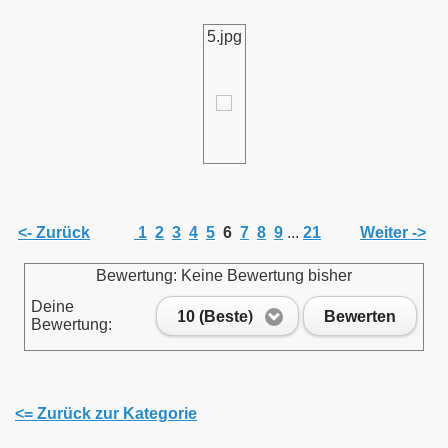
5.jpg
<- Zurück
1
2
3
4
5
6
7
8
9
...
21
Weiter ->
Bewertung: Keine Bewertung bisher
Deine
10 (Beste)
Bewerten
Bewertung:
<= Zurück zur Kategorie