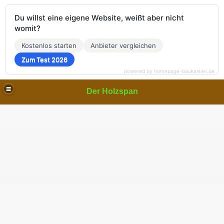
Du willst eine eigene Website, weißt aber nicht
womit?
Kostenlos starten
Anbieter vergleichen
Zum Test 2026
powered by homepage-baukasten.de
Der Holzspan